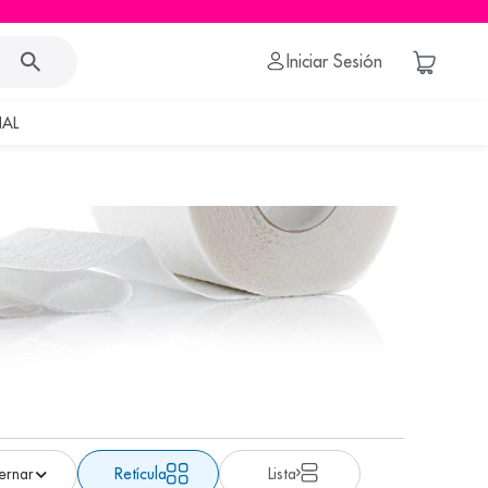
Iniciar Sesión
AL
Retícula
Lista