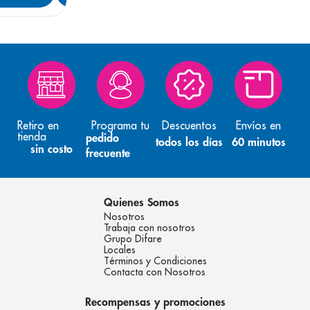
Retiro en
Programa tu
Descuentos
Envíos en
tienda
pedido
todos los días
60 minutos
sin costo
frecuente
Quienes Somos
Nosotros
Trabaja con nosotros
Grupo Difare
Locales
Términos y Condiciones
Contacta con Nosotros
Recompensas y promociones