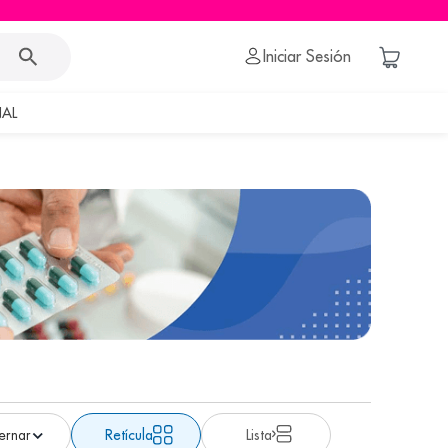
Iniciar Sesión
AL
Retícula
Lista