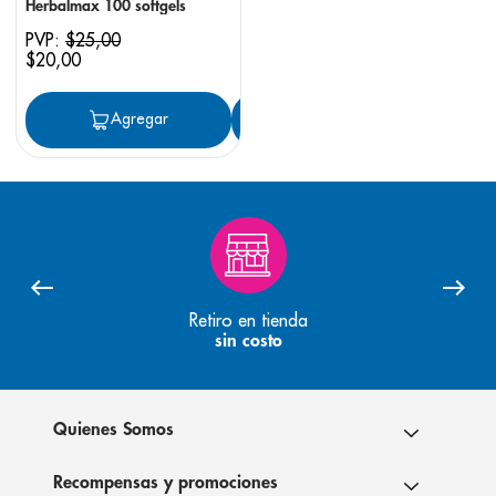
Herbalmax 100 softgels
PVP:
$
25
,
00
$
20
,
00
Agregar
Agregar
Retiro en tienda
sin costo
Quienes Somos
Recompensas y promociones