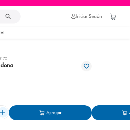
Iniciar Sesión
AL
2170
 dona
Agregar