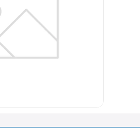
arazo