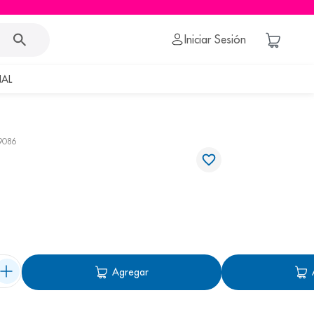
Iniciar Sesión
AL
9086
Agregar