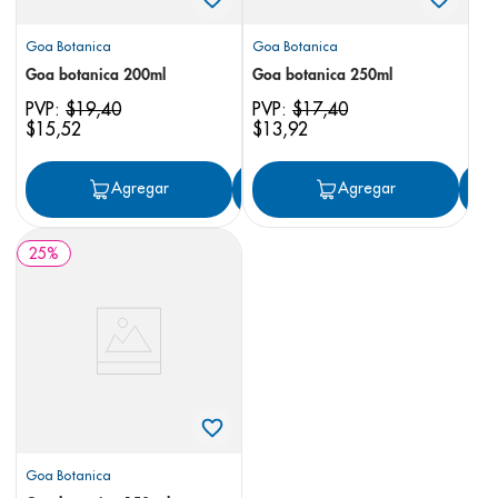
Goa Botanica
Goa Botanica
Goa botanica 200ml
Goa botanica 250ml
PVP:
$
19
,
40
PVP:
$
17
,
40
$
15
,
52
$
13
,
92
Agregar
Agregar
Agregar
25
%
Goa Botanica