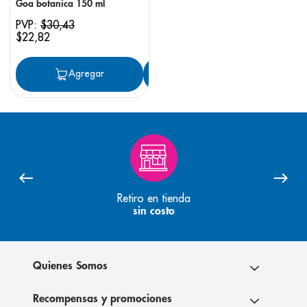
Goa botanica 150 ml
PVP:
$
30
,
43
$
22
,
82
Agregar
Agregar
Retiro en tienda
sin costo
Quienes Somos
Recompensas y promociones