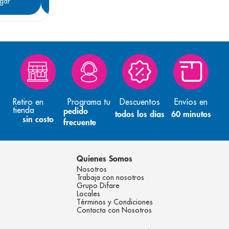
gar
Agregar
Retiro en
Programa tu
Descuentos
Envíos en
tienda
pedido
todos los días
60 minutos
sin costo
frecuente
Quienes Somos
Nosotros
Trabaja con nosotros
Grupo Difare
Locales
Términos y Condiciones
Contacta con Nosotros