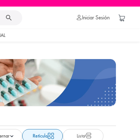
Iniciar Sesión
AL
Retícula
Lista