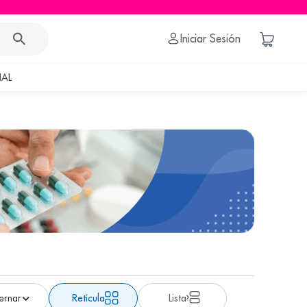
Iniciar Sesión
AL
Retícula
Lista