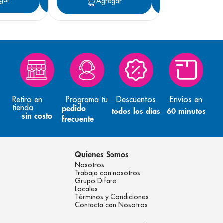
gar
Agregar
Agregar
Agregar
Retiro en
Programa tu
Descuentos
Envíos en
tienda
pedido
todos los días
60 minutos
sin costo
frecuente
Quienes Somos
Nosotros
Trabaja con nosotros
Grupo Difare
Locales
Términos y Condiciones
Contacta con Nosotros