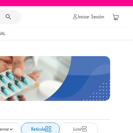
Iniciar Sesión
AL
Retícula
Lista