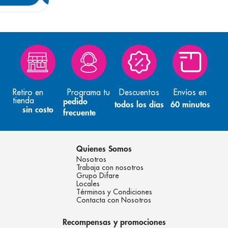
Retiro en
Programa tu
Descuentos
Envíos en
tienda
pedido
todos los días
60 minutos
sin costo
frecuente
Quienes Somos
Nosotros
Trabaja con nosotros
Grupo Difare
Locales
Términos y Condiciones
Contacta con Nosotros
Recompensas y promociones