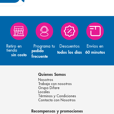
Retiro en
Programa tu
Descuentos
Envíos en
tienda
pedido
todos los días
60 minutos
sin costo
frecuente
Quienes Somos
Nosotros
Trabaja con nosotros
Grupo Difare
Locales
Términos y Condiciones
Contacta con Nosotros
Recompensas y promociones