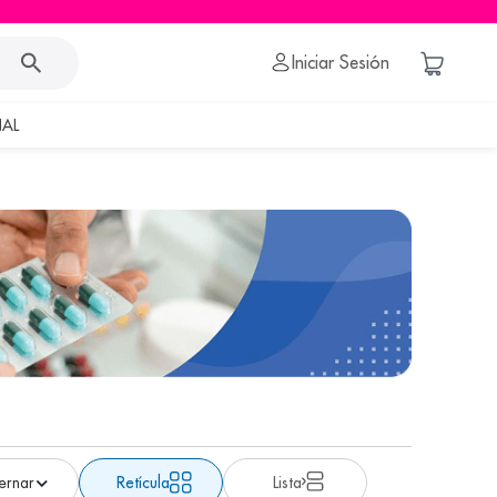
Iniciar Sesión
AL
Retícula
Lista