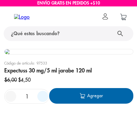
ENVÍO GRATIS EN PEDIDOS +$10
Código de artículo
:
97533
Expectuss 30 mg/5 ml jarabe 120 ml
$
6
,
00
$
4
,
50
Agregar