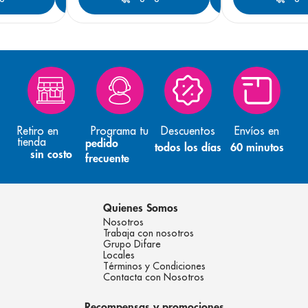
Retiro en
Programa tu
Descuentos
Envíos en
tienda
pedido
todos los días
60 minutos
sin costo
frecuente
Quienes Somos
Nosotros
Trabaja con nosotros
Grupo Difare
Locales
Términos y Condiciones
Contacta con Nosotros
Recompensas y promociones