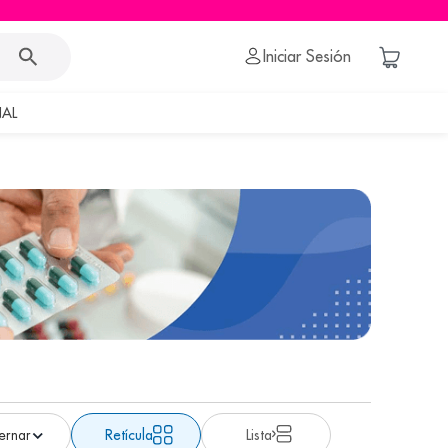
Iniciar Sesión
AL
Retícula
Lista