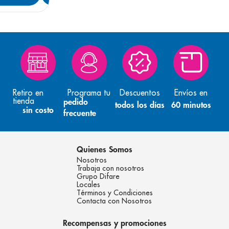
Retiro en
Programa tu
Descuentos
Envíos en
tienda
pedido
todos los días
60 minutos
sin costo
frecuente
Quienes Somos
Nosotros
Trabaja con nosotros
Grupo Difare
Locales
Términos y Condiciones
Contacta con Nosotros
Recompensas y promociones