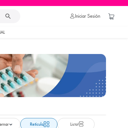
Iniciar Sesión
AL
Retícula
Lista