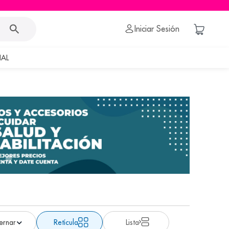
Iniciar Sesión
AL
Retícula
Lista