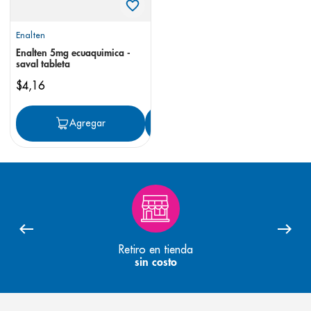
Enalten
Enalten 5mg ecuaquimica -
saval tableta
$
4
,
16
Agregar
Agregar
Retiro en tienda
sin costo