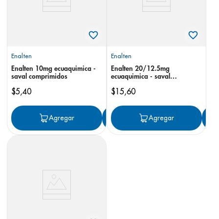
Enalten
Enalten
Enalten 10mg ecuaquimica -
Enalten 20/12.5mg
saval comprimidos
ecuaquimica - saval
comprimidos
$
5
,
40
$
15
,
60
Agregar
Agregar
Agregar