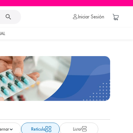
Iniciar Sesión
AL
Retícula
Lista