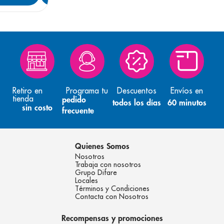
Retiro en
Programa tu
Descuentos
Envíos en
tienda
pedido
todos los días
60 minutos
sin costo
frecuente
Quienes Somos
Nosotros
Trabaja con nosotros
Grupo Difare
Locales
Términos y Condiciones
Contacta con Nosotros
Recompensas y promociones