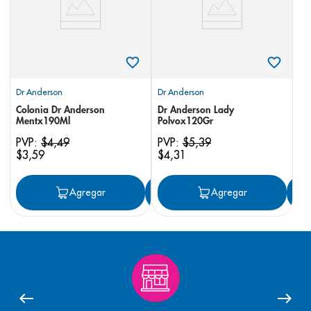
Dr Anderson
Dr Anderson
Colonia Dr Anderson
Dr Anderson Lady
Mentx190Ml
Polvox120Gr
PVP:
$
4
,
49
PVP:
$
5
,
39
$
3
,
59
$
4
,
31
Agregar
Agregar
Agregar