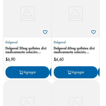
8
.
panolini
9
.
pediasure
10
.
desodorante
Dolgenal
Dolgenal
Dolgenal 30mg quifatex dist
Dolgenal 60mg quifatex dist
medicamenta solución
medicamenta solución
inyectable
inyectable
$
6
,
90
$
4
,
60
Agregar
Agregar
Agregar