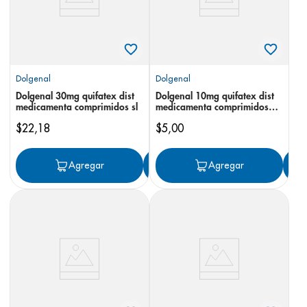
Dolgenal
Dolgenal
Dolgenal 30mg quifatex dist
Dolgenal 10mg quifatex dist
medicamenta comprimidos sl
medicamenta comprimidos
recubiertos
$
22
,
18
$
5
,
00
Agregar
Agregar
Agregar