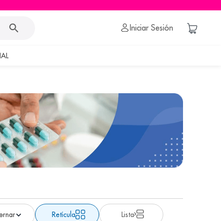
Iniciar Sesión
AL
Retícula
Lista