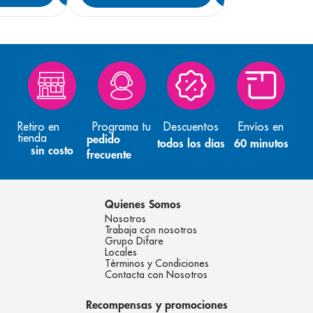
Retiro en
Programa tu
Descuentos
Envíos en
tienda
pedido
todos los días
60 minutos
sin costo
frecuente
Quienes Somos
Nosotros
Trabaja con nosotros
Grupo Difare
Locales
Términos y Condiciones
Contacta con Nosotros
Recompensas y promociones