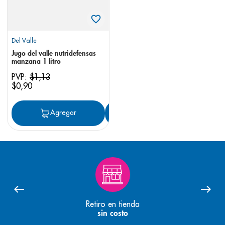
Del Valle
Jugo del valle nutridefensas
manzana 1 litro
PVP:
$
1
,
13
$
0
,
90
Agregar
Agregar
Retiro en tienda
sin costo