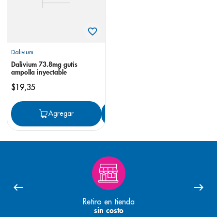
Dalivium
Dalivium 73.8mg gutis
ampolla inyectable
$
19
,
35
Agregar
Agregar
Retiro en tienda
sin costo