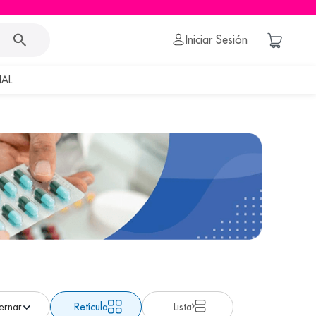
Iniciar Sesión
AL
Retícula
Lista