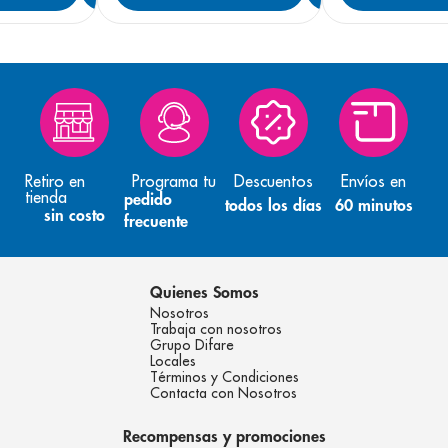
Retiro en
Programa tu
Descuentos
Envíos en
tienda
pedido
todos los días
60 minutos
sin costo
frecuente
Quienes Somos
Nosotros
Trabaja con nosotros
Grupo Difare
Locales
Términos y Condiciones
Contacta con Nosotros
Recompensas y promociones