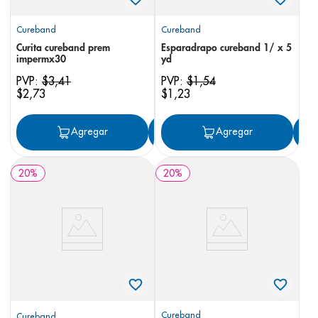
Cureband
Cureband
Curita cureband prem
Esparadrapo cureband 1/ x 5
impermx30
yd
PVP:
$
3
,
41
PVP:
$
1
,
54
$
2
,
73
$
1
,
23
Agregar
Agregar
Agregar
20
%
20
%
Cureband
Cureband