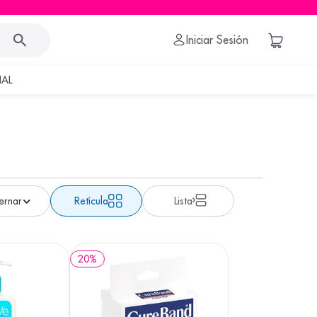
Iniciar Sesión
AL
Retícula
Lista
20
%