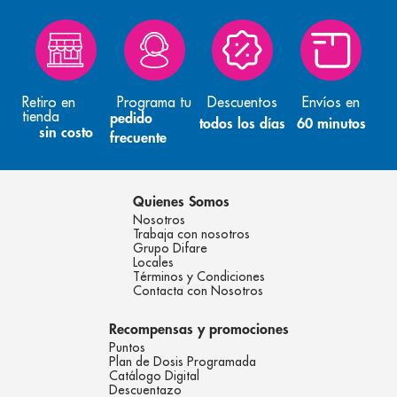
Retiro en
Programa tu
Descuentos
Envíos en
tienda
pedido
todos los días
60 minutos
sin costo
frecuente
Quienes Somos
Nosotros
Trabaja con nosotros
Grupo Difare
Locales
Términos y Condiciones
Contacta con Nosotros
Recompensas y promociones
Puntos
Plan de Dosis Programada
Catálogo Digital
Descuentazo