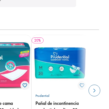
20
%
Prudential
de cama
Pañal de incontinencia