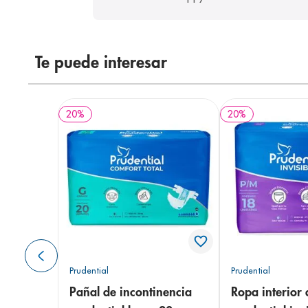
Te puede interesar
20
%
20
%
Prudential
Prudential
Pañal de incontinencia
Ropa interior 