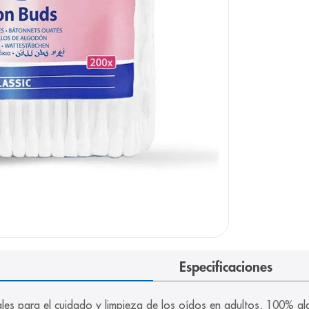
arazo
Especificaciones
ales para el cuidado y limpieza de los oídos en adultos, 100% a