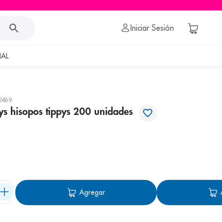
Iniciar Sesión
AL
2469
pys hisopos tippys 200 unidades
Agregar