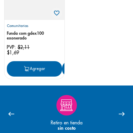
Comunitarias
Funda com gdex100
exonerado
PVP:
$
2
,
11
$
1
,
69
Agregar
Agregar
Retiro en tienda
sin costo