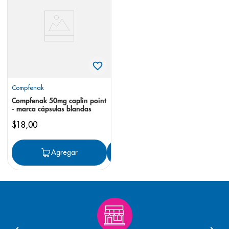
8
.
pediasure
9
.
panolini
10
.
prueba embarazo
Compfenak
Compfenak 50mg caplin point
- marca cápsulas blandas
$
18
,
00
Agregar
Agregar