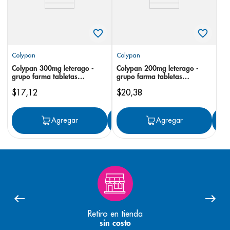
Colypan
Colypan
Colypan 300mg leterago -
Colypan 200mg leterago -
grupo farma tabletas
grupo farma tabletas
recubiertas
recubiertas
$
17
,
12
$
20
,
38
Agregar
Agregar
Agregar
Retiro en tienda
sin costo