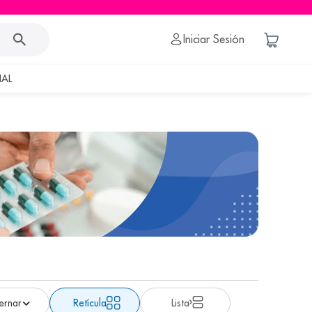
Iniciar Sesión
AL
Retícula
Lista