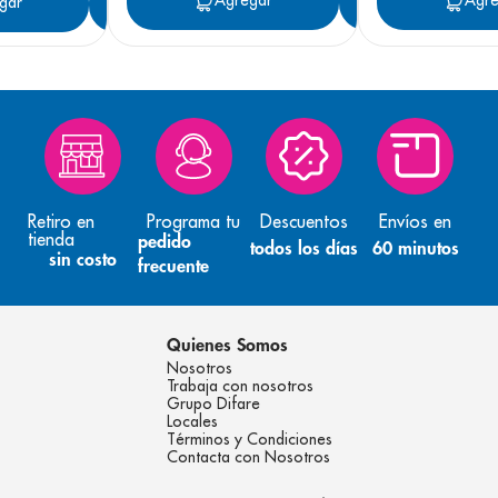
Agregar
Agregar
Agre
gar
Agregar
Retiro en
Programa tu
Descuentos
Envíos en
tienda
pedido
todos los días
60 minutos
sin costo
frecuente
Quienes Somos
Nosotros
Trabaja con nosotros
Grupo Difare
Locales
Términos y Condiciones
Contacta con Nosotros