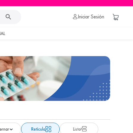
Iniciar Sesión
AL
Retícula
Lista