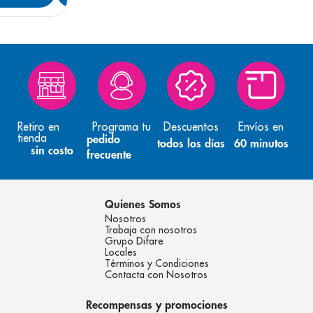
Retiro en
Programa tu
Descuentos
Envíos en
tienda
pedido
todos los días
60 minutos
sin costo
frecuente
Quienes Somos
Nosotros
Trabaja con nosotros
Grupo Difare
Locales
Términos y Condiciones
Contacta con Nosotros
Recompensas y promociones