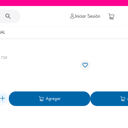
Iniciar Sesión
AL
1724
Agregar