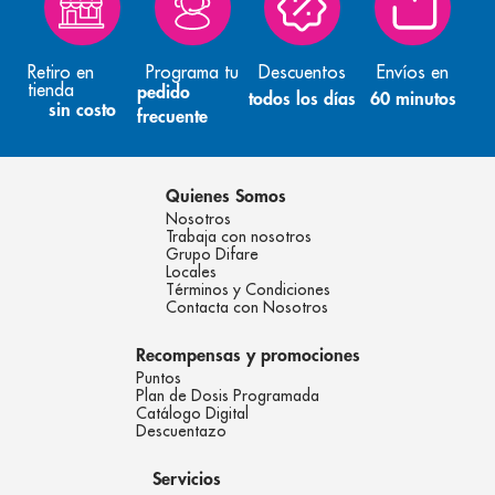
Retiro en
Programa tu
Descuentos
Envíos en
tienda
pedido
todos los días
60 minutos
sin costo
frecuente
Quienes Somos
Nosotros
Trabaja con nosotros
Grupo Difare
Locales
Términos y Condiciones
Contacta con Nosotros
Recompensas y promociones
Puntos
Plan de Dosis Programada
Catálogo Digital
Descuentazo
Servicios