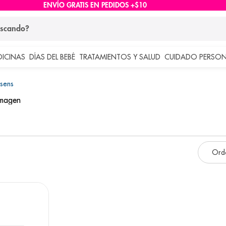
ENVÍO GRATIS EN PEDIDOS +$10
ndo?
DICINAS
DÍAS DEL BEBÉ
TRATAMIENTOS Y SALUD
CUIDADO PERSON
 más buscados
sens
lar