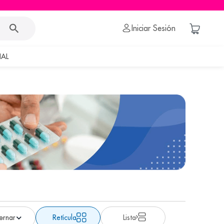
Iniciar Sesión
AL
Retícula
Lista