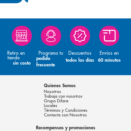
Retiro en
Programa tu
Descuentos
Envíos en
tienda
pedido
todos los días
60 minutos
sin costo
frecuente
Quienes Somos
Nosotros
Trabaja con nosotros
Grupo Difare
Locales
Términos y Condiciones
Contacta con Nosotros
Recompensas y promociones