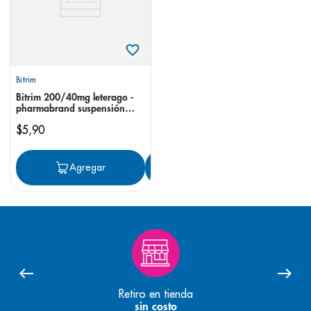
Bitrim
Bitrim 200/40mg leterago -
pharmabrand suspensión
banano
$
5
,
90
Agregar
Agregar
Retiro en tienda
sin costo