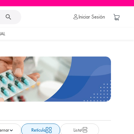
Iniciar Sesión
AL
Retícula
Lista