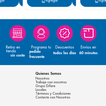
gar
Agregar
Agregar
Agregar
Agre
Retiro en
Programa tu
Descuentos
Envíos en
tienda
pedido
todos los días
60 minutos
sin costo
frecuente
Quienes Somos
Nosotros
Trabaja con nosotros
Grupo Difare
Locales
Términos y Condiciones
Contacta con Nosotros