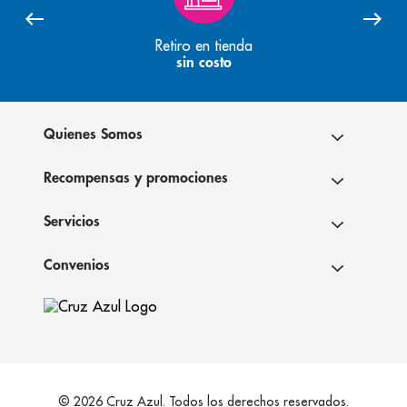
Retiro en tienda
sin costo
Quienes Somos
Recompensas y promociones
Servicios
Convenios
© 2026 Cruz Azul. Todos los derechos reservados.