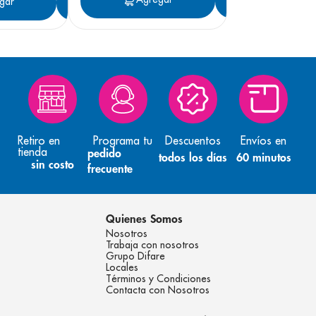
gar
Agregar
Retiro en
Programa tu
Descuentos
Envíos en
tienda
pedido
todos los días
60 minutos
sin costo
frecuente
Quienes Somos
Nosotros
Trabaja con nosotros
Grupo Difare
Locales
Términos y Condiciones
Contacta con Nosotros