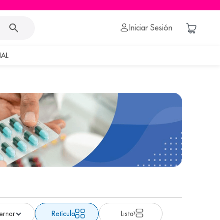
Iniciar Sesión
AL
Retícula
Lista