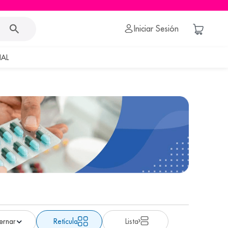
Iniciar Sesión
AL
Retícula
Lista