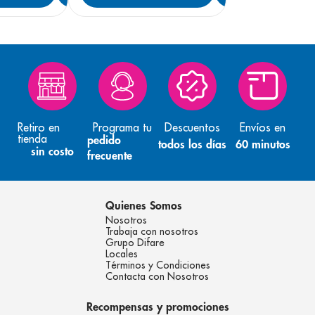
Retiro en
Programa tu
Descuentos
Envíos en
tienda
pedido
todos los días
60 minutos
sin costo
frecuente
Quienes Somos
Nosotros
Trabaja con nosotros
Grupo Difare
Locales
Términos y Condiciones
Contacta con Nosotros
Recompensas y promociones