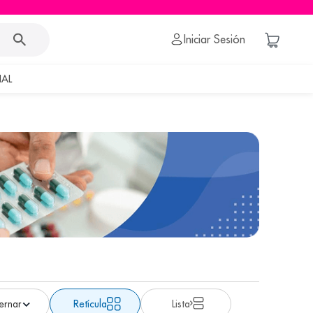
Iniciar Sesión
AL
Retícula
Lista