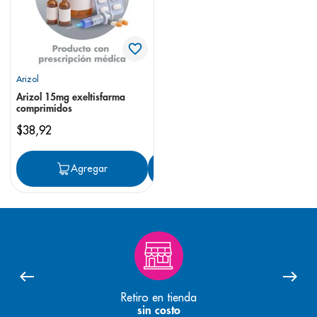
Arizol
Arizol 15mg exeltisfarma
comprimidos
$
38
,
92
Agregar
Agregar
Retiro en tienda
sin costo