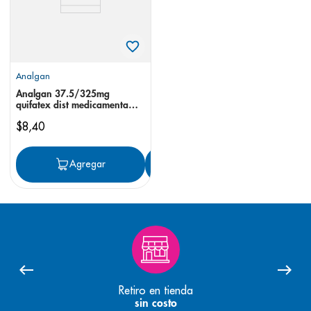
Analgan
Analgan 37.5/325mg
quifatex dist medicamenta
comprimidos tram
$
8
,
40
Agregar
Agregar
Retiro en tienda
sin costo