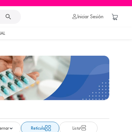
Iniciar Sesión
AL
Retícula
Lista