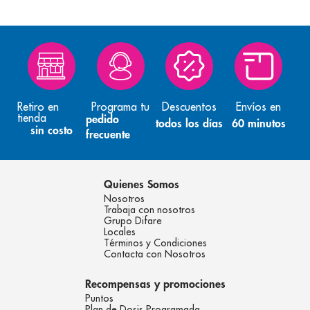
Retiro en
Programa tu
Descuentos
Envíos en
tienda
pedido
todos los días
60 minutos
sin costo
frecuente
Quienes Somos
Nosotros
Trabaja con nosotros
Grupo Difare
Locales
Términos y Condiciones
Contacta con Nosotros
Recompensas y promociones
Puntos
Plan de Dosis Programada