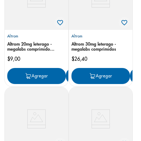
Altrom
Altrom
Altrom 20mg leterago -
Altrom 30mg leterago -
megalabs comprimido
megalabs comprimidos
sublingual
$
9
,
00
$
26
,
40
Agregar
Agregar
Agregar