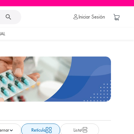
Iniciar Sesión
AL
Retícula
Lista