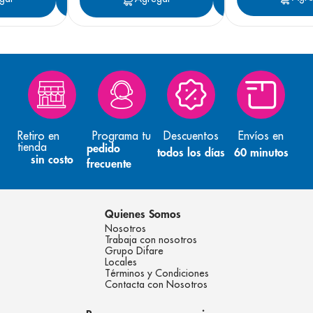
Retiro en
Programa tu
Descuentos
Envíos en
tienda
pedido
todos los días
60 minutos
sin costo
frecuente
Quienes Somos
Nosotros
Trabaja con nosotros
Grupo Difare
Locales
Términos y Condiciones
Contacta con Nosotros