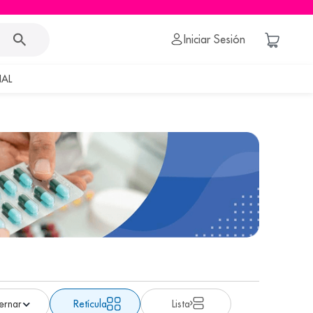
Iniciar Sesión
AL
Retícula
Lista