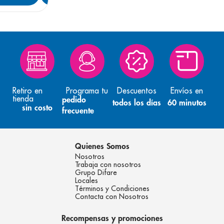
Retiro en
Programa tu
Descuentos
Envíos en
tienda
pedido
todos los días
60 minutos
sin costo
frecuente
Quienes Somos
Nosotros
Trabaja con nosotros
Grupo Difare
Locales
Términos y Condiciones
Contacta con Nosotros
Recompensas y promociones