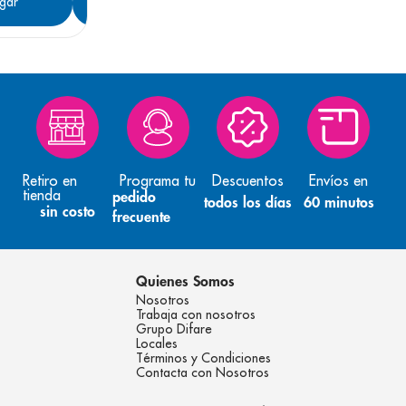
gar
Agregar
Retiro en
Programa tu
Descuentos
Envíos en
tienda
pedido
todos los días
60 minutos
sin costo
frecuente
Quienes Somos
Nosotros
Trabaja con nosotros
Grupo Difare
Locales
Términos y Condiciones
Contacta con Nosotros