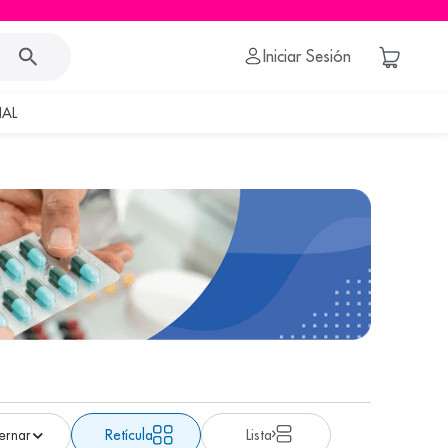
Iniciar Sesión
AL
Retícula
Lista