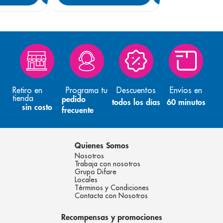
Retiro en
Programa tu
Descuentos
Envíos en
tienda
pedido
todos los días
60 minutos
sin costo
frecuente
Quienes Somos
Nosotros
Trabaja con nosotros
Grupo Difare
Locales
Términos y Condiciones
Contacta con Nosotros
Recompensas y promociones