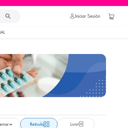
Iniciar Sesión
AL
Retícula
Lista