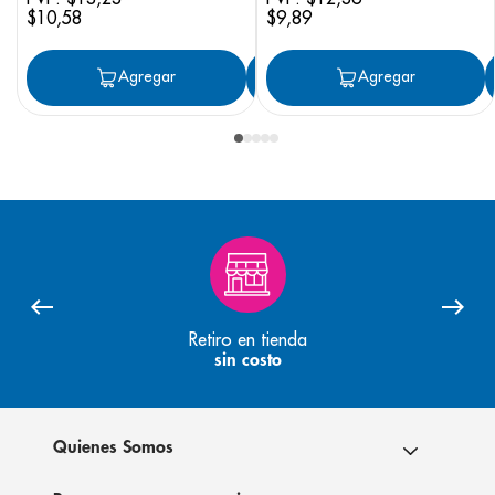
$
10
,
58
$
9
,
89
Agregar
Agregar
Agregar
Retiro en tienda
sin costo
Quienes Somos