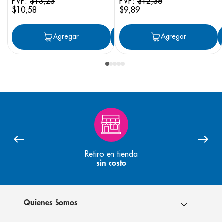
PVP:
$
13
,
23
PVP:
$
12
,
36
$
10
,
58
$
9
,
89
Agregar
Agregar
Agregar
Retiro en tienda
sin costo
Quienes Somos