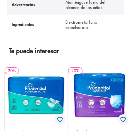
Manténgase fuera del
Advertencias
alcance de los niños.
Dextrometorfano,
Ingredientes
Bromhidrato.
Te puede interesar
20
%
20
%